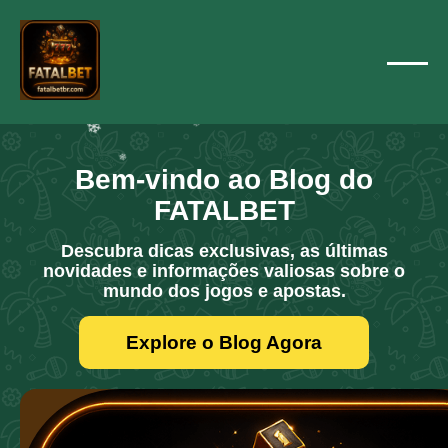
❄
❄
❄
❄
❄
❄
❄
Bem-vindo ao Blog do
❄
FATALBET
Descubra dicas exclusivas, as últimas
novidades e informações valiosas sobre o
mundo dos jogos e apostas.
Explore o Blog Agora